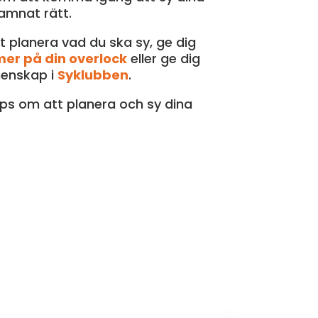
amnat rätt.
t planera vad du ska sy, ge dig
mer på din overlock
eller ge dig
menskap i
Syklubben
.
ips om att planera och sy dina