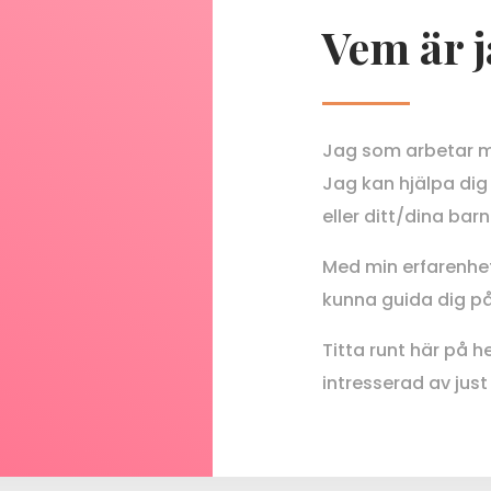
Vem är 
Jag som arbetar m
Jag kan hjälpa dig a
eller ditt/dina barn
Med min erfarenhe
kunna guida dig på 
Titta runt här på h
intresserad av just