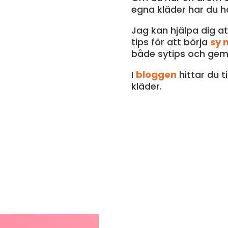
egna kläder har du h
Jag kan hjälpa dig at
tips för att börja
sy 
både sytips och ge
I
bloggen
hittar du t
kläder.