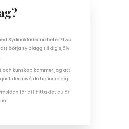
jag?
ed Sydinakläder.nu heter Efwa.
tt börja sy plagg till dig själv
.
t och kunskap kommer jag att
just den nivå du befinner dig.
emsidan för att hitta det du är
 nu.