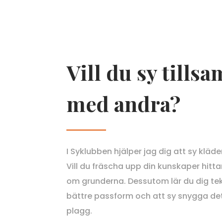
Vill du sy till
med andra?
I Syklubben hjälper jag dig att sy kläd
Vill du fräscha upp din kunskaper hitta
om grunderna. Dessutom lär du dig tekn
bättre passform och att sy snygga det
plagg.