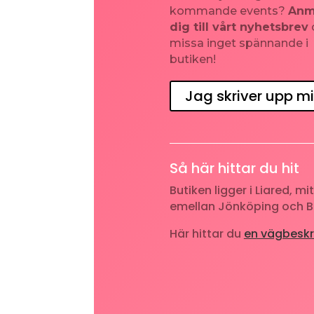
kommande events?
Anm
dig till vårt nyhetsbrev
missa inget spännande i
butiken!
Jag skriver upp mi
Så här hittar du hit
Butiken ligger i Liared, mit
emellan Jönköping och B
Här hittar du
en vägbeskr