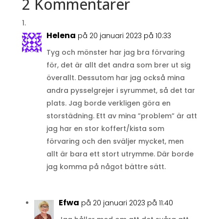
2 Kommentarer
Helena
på 20 januari 2023 på 10:33
Tyg och mönster har jag bra förvaring
för, det är allt det andra som brer ut sig
överallt. Dessutom har jag också mina
andra pysselgrejer i syrummet, så det tar
plats. Jag borde verkligen göra en
storstädning. Ett av mina ”problem” är att
jag har en stor koffert/kista som
förvaring och den sväljer mycket, men
allt är bara ett stort utrymme. Där borde
jag komma på något bättre sätt.
Efwa
på 20 januari 2023 på 11:40