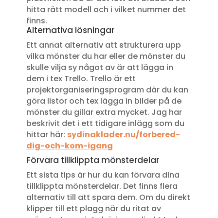
hitta rätt modell och i vilket nummer det
finns.
Alternativa lösningar
Ett annat alternativ att strukturera upp
vilka mönster du har eller de mönster du
skulle vilja sy något av är att lägga in
dem i tex Trello. Trello är ett
projektorganiseringsprogram där du kan
göra listor och tex lägga in bilder på de
mönster du gillar extra mycket. Jag har
beskrivit det i ett tidigare inlägg som du
hittar här:
sydinaklader.nu/forbered-
dig-och-kom-igang
Förvara tillklippta mönsterdelar
Ett sista tips är hur du kan förvara dina
tillklippta mönsterdelar. Det finns flera
alternativ till att spara dem. Om du direkt
klipper till ett plagg när du ritat av