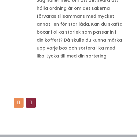
Jag håller med om att det svåra att
hålla ordning är om det sakerna
förvaras tillsammans med mycket
annat i en för stor låda. Kan du skaffa
boxar i olika storlek som passar in i
din koffert? Då skulle du kunna märka
upp varje box och sortera lika med
lika. Lycka till med din sortering!