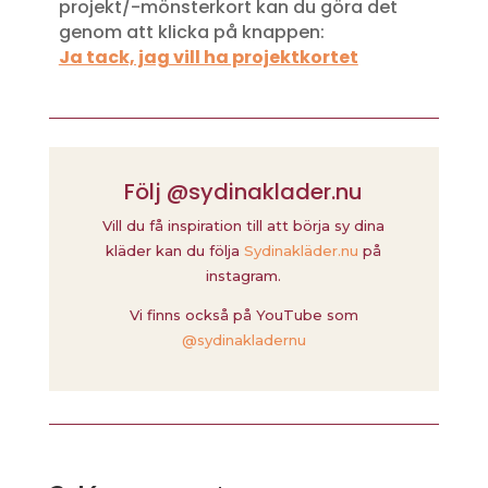
projekt/-mönsterkort kan du göra det
genom att klicka på knappen:
Ja tack, jag vill ha projektkortet
Följ @sydinaklader.nu
Vill du få inspiration till att börja sy dina
kläder kan du följa
Sydinakläder.nu
på
instagram.
Vi finns också på YouTube som
@sydinakladernu