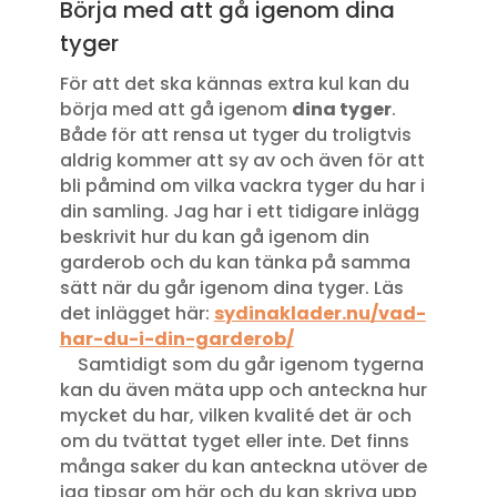
Börja med att gå igenom dina
tyger
För att det ska kännas extra kul kan du
börja med att gå igenom
dina tyger
.
Både för att rensa ut tyger du troligtvis
aldrig kommer att sy av och även för att
bli påmind om vilka vackra tyger du har i
din samling. Jag har i ett tidigare inlägg
beskrivit hur du kan gå igenom din
garderob och du kan tänka på samma
sätt när du går igenom dina tyger. Läs
det inlägget här:
sydinaklader.nu/vad-
har-du-i-din-garderob/
Samtidigt som du går igenom tygerna
kan du även mäta upp och anteckna hur
mycket du har, vilken kvalité det är och
om du tvättat tyget eller inte. Det finns
många saker du kan anteckna utöver de
jag tipsar om här och du kan skriva upp