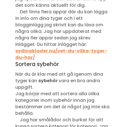
det som känns aktuellt för dig.
Det finns flera appar där du kan lägga
in info om dina tyger och i ett
blogginlägg jag skrivit kan du läsa om
några olika. Jag har uppdaterat med
några fler appar sedan jag skrev
inlägget. Du hittar inlägget här:
sydinaklader.nu/vet-du-vilka-tyger-
du-har/
Sortera sybehör
När du är klar med att gå igenom dina
tyger kan
sybehör
vara en bra andra
uppgift.
Jag börjar med att sortera alla olika
kategorier inom sybehör innan jag
bestämmer om det är något jag inte ska
behålla.
Jag har smålådor och burkar för att
kunna sortera kategori för kategori. Jag