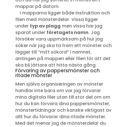
mappar på datorn.
I mapparna ligger både instruktion och
filen med mönsterdelar. Vissa ligger
under
typ av plagg
men vissa har jag
sparat under
företagets namn
. Jag
försöker vara uppmärksam på hur jag
söker när jag ska ta fram ett mönster och
lägger till ”mitt sökord” i namnet,
antingen på mappen eller filen för att det
ska bli lättare att hitta nästa gång.
Förvaring av pappersmönster och
ritade mönster
Men själva organiseringen av mönster
handlar inte bara om var jag förvarar
mina digitala filer utan till stor del om om
hur du kan förvara dina pappersmönster,
mönstertidningar och kanske viktigast av
allt hur du förvarar dina ritade mönster.
Med det menar jag de mönsterdelar du