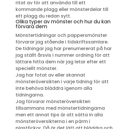
ritat av för att använda till ett
kommande plagg eller mönsterdelar till
ett plagg du redan sytt.
Olika typer av mönster och hur du kan
förvara dem
Mönstertidningar och pappersmönster
förvarar jag stående i tidskriftssamlare.
De tidningar jag har prenumererat på har
jag ställt årsvis i nummer ordning för att
lättare hitta dem när jag letar efter ett
speciellt mönster.
Jag har fotat av eller skannat
mönsteröversikten i varje tidning för att
inte behöva bläddra igenom alla
tidningarna.
Jag förvarar mönsteröversikten
tillsammans med mönstertidningarna
men ett annat tips är att sätta in alla
mönsteröversikterna i en pärm i
plastfickor. Då är det lätt att bläddra och