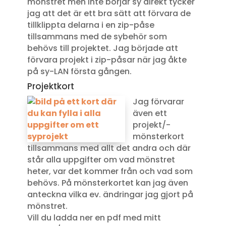
mönstret men inte börjar sy direkt tycker
jag att det är ett bra sätt att förvara de
tillklippta delarna i en zip-påse
tillsammans med de sybehör som
behövs till projektet. Jag började att
förvara projekt i zip-påsar när jag åkte
på sy-LAN första gången.
Projektkort
Jag förvarar
även ett
projekt/-
mönsterkort
tillsammans med allt det andra och där
står alla uppgifter om vad mönstret
heter, var det kommer från och vad som
behövs. På mönsterkortet kan jag även
anteckna vilka ev. ändringar jag gjort på
mönstret.
Vill du ladda ner en pdf med mitt