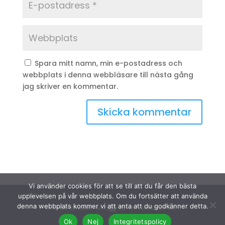
Spara mitt namn, min e-postadress och
webbplats i denna webbläsare till nästa gång
jag skriver en kommentar.
Vi använder cookies för att se till att du får den bästa
upplevelsen på vår webbplats. Om du fortsätter att använda
denna webbplats kommer vi att anta att du godkänner detta.
© Sydinakläder.nu 2026 | Efwa i Lindhult AB |
Ok
Nej
Integritetspolicy