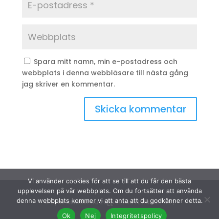
Spara mitt namn, min e-postadress och
webbplats i denna webbläsare till nästa gång
jag skriver en kommentar.
Vi använder cookies för att se till att du får den bästa
upplevelsen på vår webbplats. Om du fortsätter att använda
denna webbplats kommer vi att anta att du godkänner detta.
© Sydinakläder.nu 2026 | Efwa i Lindhult AB |
Ok
Nej
Integritetspolicy