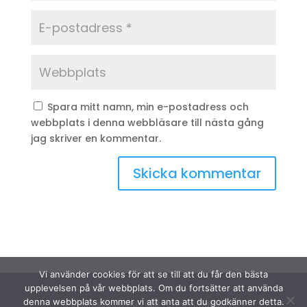
Spara mitt namn, min e-postadress och
webbplats i denna webbläsare till nästa gång
jag skriver en kommentar.
Vi använder cookies för att se till att du får den bästa
upplevelsen på vår webbplats. Om du fortsätter att använda
denna webbplats kommer vi att anta att du godkänner detta.
© Sydinakläder.nu 2026 | Efwa i Lindhult AB |