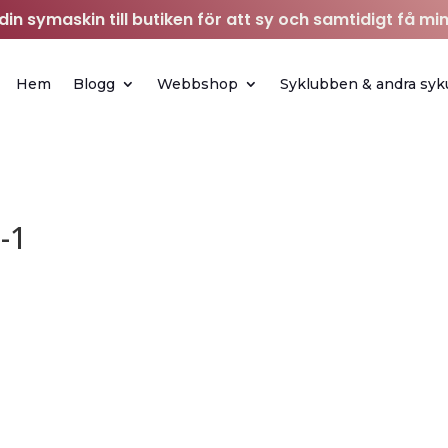
in symaskin till butiken för att sy och samtidigt få min
Hem
Blogg
Webbshop
Syklubben & andra syk
-1