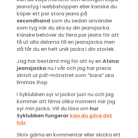
jeanstyg i webbshoppen eller kanske du
köper ett par stora jeans på
secondhand
som du sedan använder
som tyg när du ska sy din jeansjacka.
Kanske behöver du flera par jeans för att
få ut alla delarna till en jeansjacka men
då får du en helt unik jacka i din storlek.
Jag har bestämt mig för att sy en
Atena
jeansjacka
nu i vår och jag har precis
skrivit ut pdf-mönstret som ”bara” ska
limmas ihop.
I Syklubben syr vi jackor just nu och jag
kommer att filma olika moment när jag
syr min jacka. Vill du läsa om
hur
Syklubben fungerar
kan du göra det
här
.
Skriv gärna en kommentar eller skicka ett