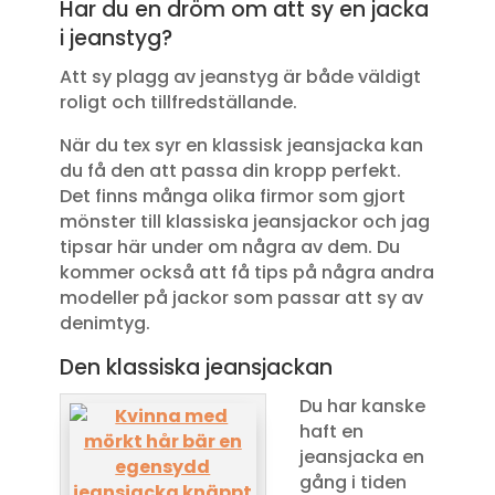
Har du en dröm om att sy en jacka
i jeanstyg?
Att sy plagg av jeanstyg är både väldigt
roligt och tillfredställande.
När du tex syr en klassisk jeansjacka kan
du få den att passa din kropp perfekt.
Det finns många olika firmor som gjort
mönster till klassiska jeansjackor och jag
tipsar här under om några av dem. Du
kommer också att få tips på några andra
modeller på jackor som passar att sy av
denimtyg.
Den klassiska jeansjackan
Du har kanske
haft en
jeansjacka en
gång i tiden