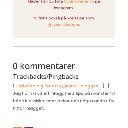
kläder kan du följa
Sydinakläder.nu
på
instagram.
Vi finns också på YouTube som
@sydinakladernu
0 kommentarer
Trackbacks/Pingbacks
Förbered dig för att sy jeans - bloggen
- […]
Jag har skrivit ett inlägg med tips på mönster till
både klassiska jeansjackor och några andra. Du
hittar inlägget…