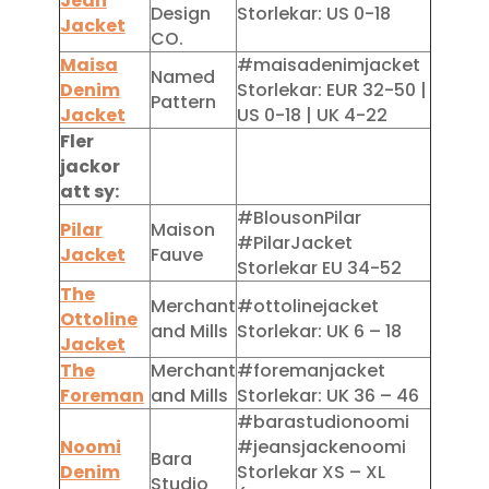
Jean
Design
Storlekar: US 0-18
Jacket
CO.
Maisa
#maisadenimjacket
Named
Denim
Storlekar: EUR 32-50 |
Pattern
Jacket
US 0-18 | UK 4-22
Fler
jackor
att sy:
#BlousonPilar
Pilar
Maison
#PilarJacket
Jacket
Fauve
Storlekar EU 34-52
The
Merchant
#ottolinejacket
Ottoline
and Mills
Storlekar: UK 6 – 18
Jacket
The
Merchant
#foremanjacket
Foreman
and Mills
Storlekar: UK 36 – 46
#barastudionoomi
Noomi
#jeansjackenoomi
Bara
Denim
Storlekar XS – XL
Studio