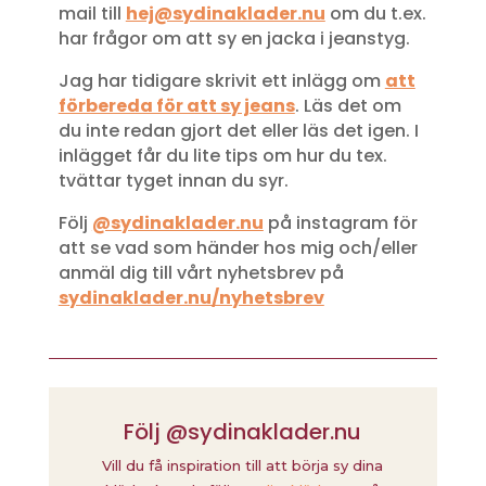
mail till
hej@sydinaklader.nu
om du t.ex.
har frågor om att sy en jacka i jeanstyg.
Jag har tidigare skrivit ett inlägg om
att
förbereda för att sy jeans
. Läs det om
du inte redan gjort det eller läs det igen. I
inlägget får du lite tips om hur du tex.
tvättar tyget innan du syr.
Följ
@sydinaklader.nu
på instagram för
att se vad som händer hos mig och/eller
anmäl dig till vårt nyhetsbrev på
sydinaklader.nu/nyhetsbrev
Följ @sydinaklader.nu
Vill du få inspiration till att börja sy dina