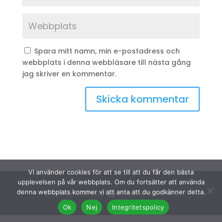
Spara mitt namn, min e-postadress och
webbplats i denna webbläsare till nästa gång
jag skriver en kommentar.
Vi använder cookies för att se till att du får den bästa
upplevelsen på vår webbplats. Om du fortsätter att använda
denna webbplats kommer vi att anta att du godkänner detta.
© Sydinakläder.nu 2026 | Efwa i Lindhult AB |
Ok
Nej
Integritetspolicy