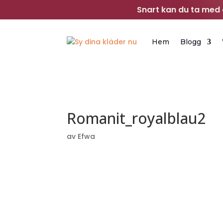
Snart kan du ta med d
Hem
Blogg
Romanit_royalblau2
av
Efwa