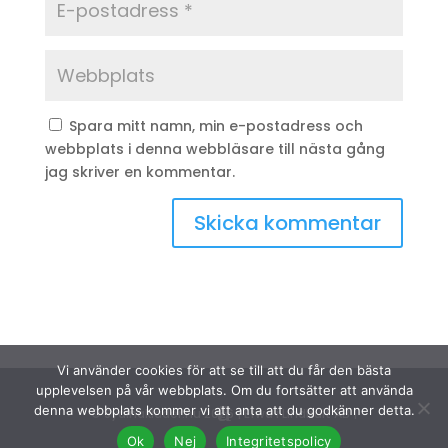
Spara mitt namn, min e-postadress och
webbplats i denna webbläsare till nästa gång
jag skriver en kommentar.
Vi använder cookies för att se till att du får den bästa
upplevelsen på vår webbplats. Om du fortsätter att använda
denna webbplats kommer vi att anta att du godkänner detta.
© Sydinakläder.nu 2026 | Efwa i Lindhult AB |
Ok
Nej
Integritetspolicy