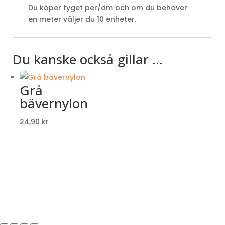
Du köper tyget per/dm och om du behöver
en meter väljer du 10 enheter.
Du kanske också gillar …
Grå
bävernylon
24,90
kr