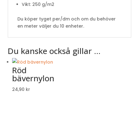
Vikt: 250 g/m2
Du köper tyget per/dm och om du behöver
en meter väljer du 10 enheter.
Du kanske också gillar …
Röd
bävernylon
24,90
kr