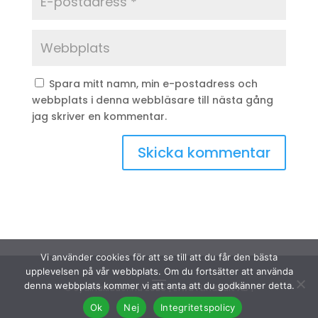
Spara mitt namn, min e-postadress och
webbplats i denna webbläsare till nästa gång
jag skriver en kommentar.
Vi använder cookies för att se till att du får den bästa
upplevelsen på vår webbplats. Om du fortsätter att använda
denna webbplats kommer vi att anta att du godkänner detta.
© Sydinakläder.nu 2026 | Efwa i Lindhult AB |
Ok
Nej
Integritetspolicy