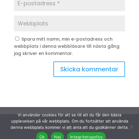
Spara mitt namn, min e-postadress och
webbplats i denna webbläsare till nästa gång
jag skriver en kommentar.
Vi använder cookies för att se till att du får den bästa
upplevelsen på vår webbplats. Om du fortsätter att använda
denna webbplats kommer vi att anta att du godkänner detta.
© Sydinakläder.nu 2026 | Efwa i Lindhult AB |
Ok
Nej
Integritetspolicy