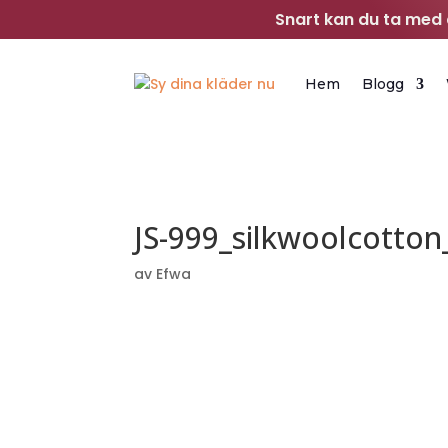
Snart kan du ta med d
Hem
Blogg
JS-999_silkwoolcotton
av
Efwa