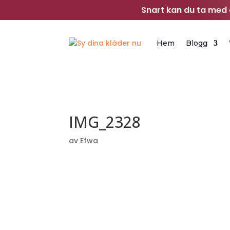
Snart kan du ta med d
Hem
Blogg
IMG_2328
av
Efwa