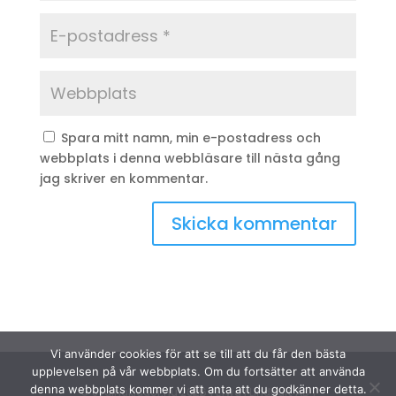
Spara mitt namn, min e-postadress och
webbplats i denna webbläsare till nästa gång
jag skriver en kommentar.
Vi använder cookies för att se till att du får den bästa
upplevelsen på vår webbplats. Om du fortsätter att använda
denna webbplats kommer vi att anta att du godkänner detta.
© Sydinakläder.nu 2026 | Efwa i Lindhult AB |