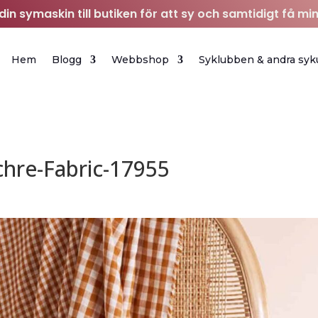
in symaskin till butiken för att sy och samtidigt få min
Hem
Blogg
Webbshop
Syklubben & andra syk
hre-Fabric-17955