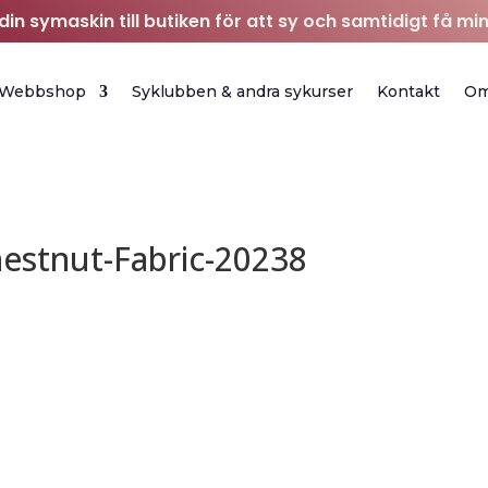
in symaskin till butiken för att sy och samtidigt få min
Webbshop
Syklubben & andra sykurser
Kontakt
O
estnut-Fabric-20238