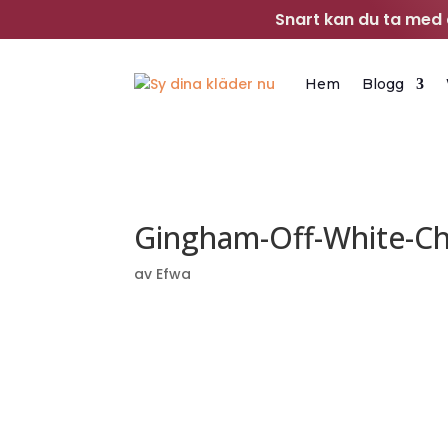
Snart kan du ta med d
Hem
Blogg
Gingham-Off-White-Ch
av
Efwa