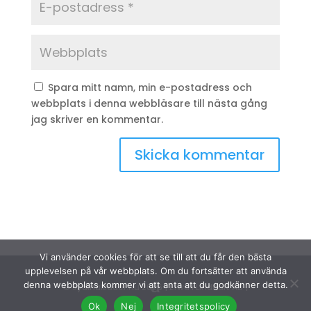
Spara mitt namn, min e-postadress och
webbplats i denna webbläsare till nästa gång
jag skriver en kommentar.
Vi använder cookies för att se till att du får den bästa
upplevelsen på vår webbplats. Om du fortsätter att använda
denna webbplats kommer vi att anta att du godkänner detta.
© Sydinakläder.nu 2026 | Efwa i Lindhult AB |
Ok
Nej
Integritetspolicy