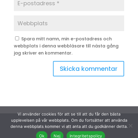
Spara mitt namn, min e-postadress och
webbplats i denna webbläsare till nästa gång
jag skriver en kommentar.
Vi använder cookies för att se till att du får den bästa
upplevelsen på vår webbplats. Om du fortsätter att använda
denna webbplats kommer vi att anta att du godkänner detta.
© Sydinakläder.nu 2026 | Efwa i Lindhult AB |
Ok
Nej
Integritetspolicy