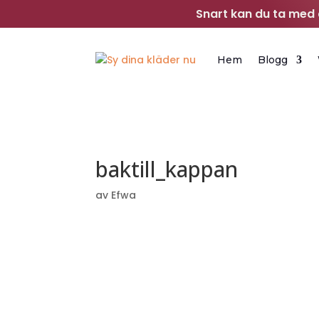
Snart kan du ta med d
Hem
Blogg
baktill_kappan
av
Efwa