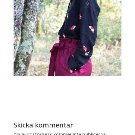
Skicka kommentar
Din e-postadress kommer inte publiceras.