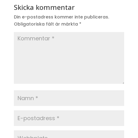
Skicka kommentar
Din e-postadress kommer inte publiceras.
Obligatoriska fält är märkta
*