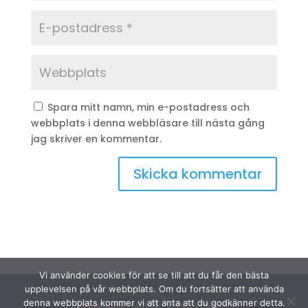
Spara mitt namn, min e-postadress och
webbplats i denna webbläsare till nästa gång
jag skriver en kommentar.
Vi använder cookies för att se till att du får den bästa
upplevelsen på vår webbplats. Om du fortsätter att använda
denna webbplats kommer vi att anta att du godkänner detta.
© Sydinakläder.nu 2026 | Efwa i Lindhult AB |