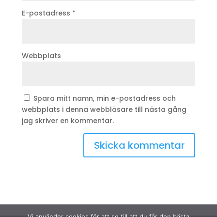
E-postadress
*
Webbplats
Spara mitt namn, min e-postadress och
webbplats i denna webbläsare till nästa gång
jag skriver en kommentar.
Vi använder cookies för att se till att du får den bästa