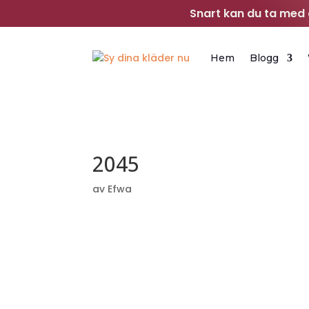
Snart kan du ta med d
Hem
Blogg
2045
av
Efwa