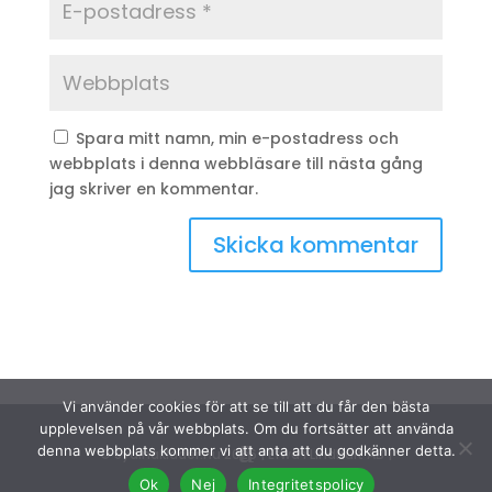
Spara mitt namn, min e-postadress och
webbplats i denna webbläsare till nästa gång
jag skriver en kommentar.
Vi använder cookies för att se till att du får den bästa
upplevelsen på vår webbplats. Om du fortsätter att använda
denna webbplats kommer vi att anta att du godkänner detta.
© Sydinakläder.nu 2026 | Efwa i Lindhult AB |
Ok
Nej
Integritetspolicy