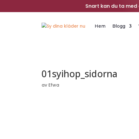
Snart kan du ta med d
Hem
Blogg
01syihop_sidorna
av
Efwa