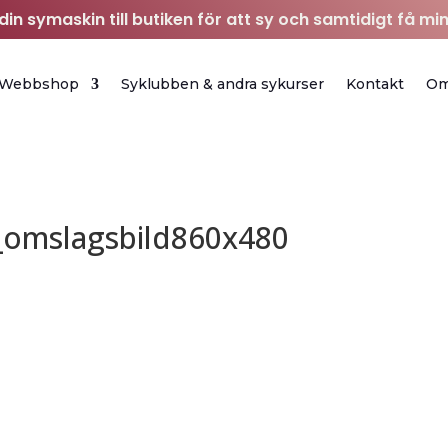
in symaskin till butiken för att sy och samtidigt få min
Webbshop
Syklubben & andra sykurser
Kontakt
O
r_omslagsbild860x480