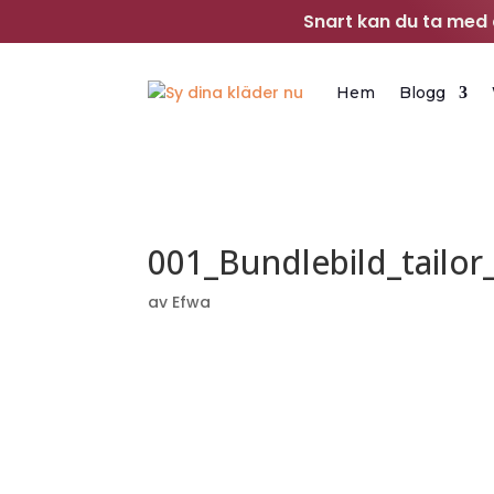
Snart kan du ta med d
Hem
Blogg
001_Bundlebild_tailo
av
Efwa