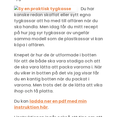
Du har
kanske redan skaffat eller sytt egna
tygkassar att ha med till affären när du
ska handla. Men idag får du mitt recept
på hur jag syr tygkassar av ungefär
samma modell som de plastkassar vi kan
köpa i affären.
Knepet är hur de är utformade i botten
för att de både ska vara stadiga och att
de ska vara lätta att packa varorna i. När
du viker in botten på det vis jag visar får
du en kantig botten när du packat i
varorna. Men trots det är de lätta att vika
ihop och få platta.
Du kan
ladda ner en pdf med min
instruktion här
.