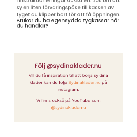
I instruktionen ingår också ett tips om att
sy en liten förvaringspåse till kassen av
tyget du klipper bort för att få öppningen.
Brukar du ha egensydda tygkassar när
du handlar?
Följ @sydinaklader.nu
Vill du få inspiration till att börja sy dina
kläder kan du följa
Sydinakläder.nu
på
instagram.
Vi finns också på YouTube som
@sydinakladernu