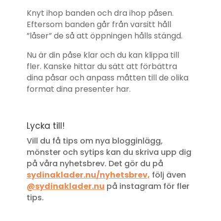
Knyt ihop banden och dra ihop påsen.
Eftersom banden går från varsitt håll
”låser” de så att öppningen hålls stängd.
Nu är din påse klar och du kan klippa till
fler. Kanske hittar du sätt att förbättra
dina påsar och anpass måtten till de olika
format dina presenter har.
Lycka till!
Vill du få tips om nya blogginlägg,
mönster och sytips kan du skriva upp dig
på våra nyhetsbrev. Det gör du på
sydinaklader.nu/nyhetsbrev,
följ även
@
sydinaklader.nu
på instagram för fler
tips.