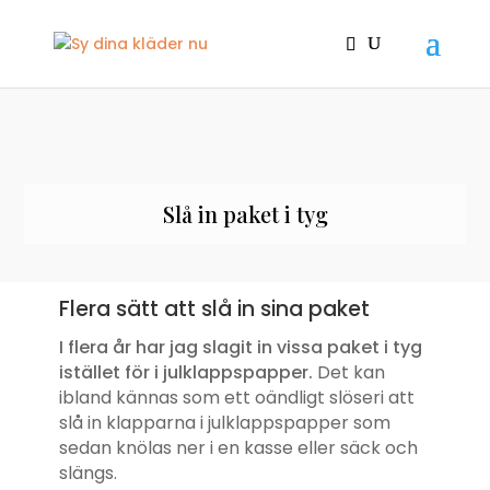
Slå in paket i tyg
Flera sätt att slå in sina paket
I flera år har jag slagit in vissa paket i tyg
istället för i julklappspapper.
Det kan
ibland kännas som ett oändligt slöseri att
slå in klapparna i julklappspapper som
sedan knölas ner i en kasse eller säck och
slängs.