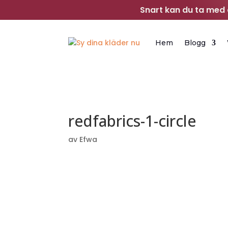
Snart kan du ta med d
Hem
Blogg
redfabrics-1-circle
av
Efwa