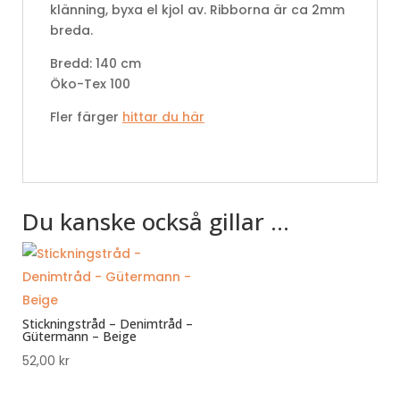
klänning, byxa el kjol av. Ribborna är ca 2mm
breda.
Bredd: 140 cm
Öko-Tex 100
Fler färger
hittar du här
Du kanske också gillar …
Stickningstråd – Denimtråd –
Gütermann – Beige
52,00
kr