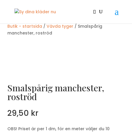
Butik - startsida
/
Vävda tyger
/ Smalspårig
manchester, roströd
Smalspårig manchester,
roströd
29,50
kr
OBS! Priset är per 1 dm, för en meter väljer du 10