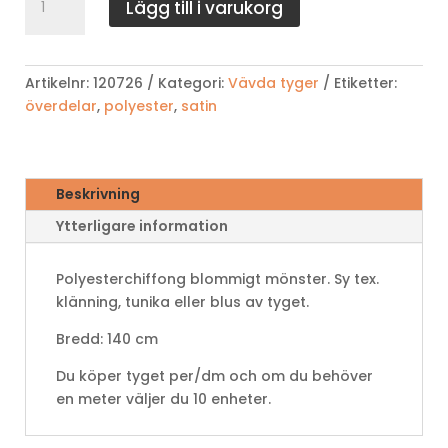
Lägg till i varukorg
mängd
Artikelnr:
120726
Kategori:
Vävda tyger
Etiketter:
överdelar
,
polyester
,
satin
Beskrivning
Ytterligare information
Polyesterchiffong blommigt mönster. Sy tex.
klänning, tunika eller blus av tyget.
Bredd: 140 cm
Du köper tyget per/dm och om du behöver
en meter väljer du 10 enheter.