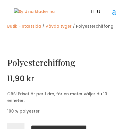
Butik - startsida
/
Vävda tyger
/ Polyesterchiffong
Polyesterchiffong
11,90
kr
OBS! Priset är per 1 dm, för en meter väljer du 10
enheter.
100 % polyester
Polyesterchiffong