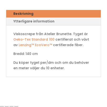
Beskrivning
Ytterligare information
Viskoscrepe från Atelier Brunette. Tyget är
Oeko-Tex Standard 100
certifierat och vävt
av
Lenzing™ EcoVero™
certifierade fiber.
Bredd: 140 cm
Du köper tyget per/dm och om du behöver
en meter väljer du 10 enheter.