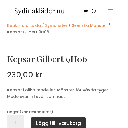
Butik - startsida
/
Symönster
/
Svenska Mönster
/
Kepsar Gilbert 9H06
Kepsar Gilbert 9H06
230,00
kr
Kepsar i olika modeller. Mönster för vävda tyger.
Medelsvår till svår sömnad.
I lager (kan restnoteras)
Kepsar
Lägg till i varukorg
Gilbert