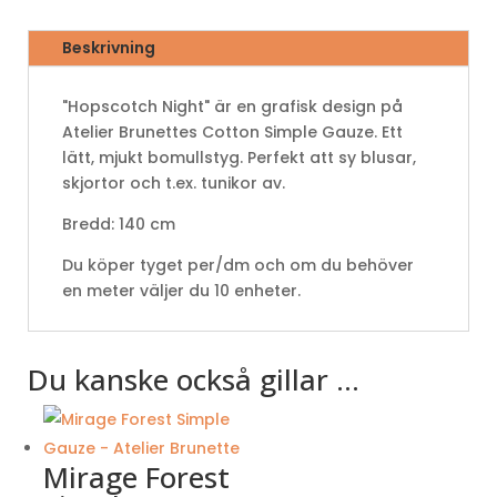
Beskrivning
"Hopscotch Night" är en grafisk design på
Atelier Brunettes Cotton Simple Gauze. Ett
lätt, mjukt bomullstyg. Perfekt att sy blusar,
skjortor och t.ex. tunikor av.
Bredd: 140 cm
Du köper tyget per/dm och om du behöver
en meter väljer du 10 enheter.
Du kanske också gillar …
Mirage Forest