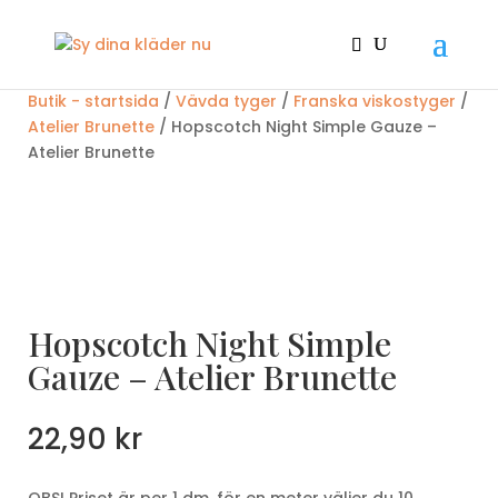
Butik - startsida
/
Vävda tyger
/
Franska viskostyger
/
Atelier Brunette
/ Hopscotch Night Simple Gauze –
Atelier Brunette
Hopscotch Night Simple
Gauze – Atelier Brunette
22,90
kr