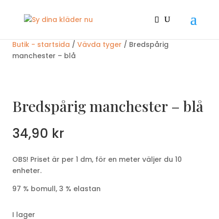
Butik - startsida
/
Vävda tyger
/ Bredspårig
manchester – blå
Bredspårig manchester – blå
34,90
kr
OBS! Priset är per 1 dm, för en meter väljer du 10
enheter.
97 % bomull, 3 % elastan
I lager