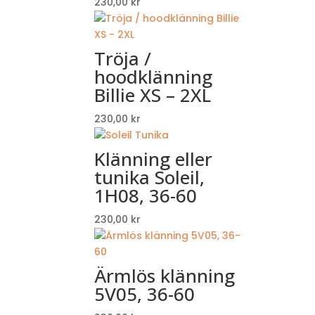
230,00
kr
Tröja /
hoodklänning
Billie XS – 2XL
230,00
kr
Klänning eller
tunika Soleil,
1H08, 36-60
230,00
kr
Ärmlös klänning
5V05, 36-60