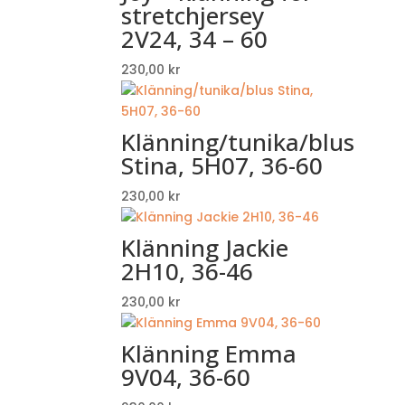
stretchjersey
2V24, 34 – 60
230,00
kr
Klänning/tunika/blus
Stina, 5H07, 36-60
230,00
kr
Klänning Jackie
2H10, 36-46
230,00
kr
Klänning Emma
9V04, 36-60