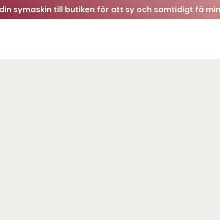
in symaskin till butiken för att sy och samtidigt få min