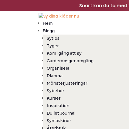
Snart kan du ta med d
Hem
Blogg
Sytips
Tyger
Kom igång att sy
Garderobsgenomgång
Organisera
Planera
Mönsterjusteringar
Sybehör
Kurser
Inspiration
Bullet Journal
Symaskiner
Återbruk