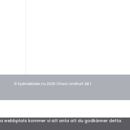
© Sydinakläder.nu 2026 | Efwa i Lindhult AB |
nna webbplats kommer vi att anta att du godkänner detta.