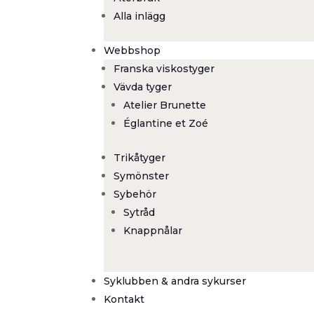
Alla inlägg
Webbshop
Franska viskostyger
Vävda tyger
Atelier Brunette
Églantine et Zoé
Trikåtyger
Symönster
Sybehör
Sytråd
Knappnålar
Syklubben & andra sykurser
Kontakt