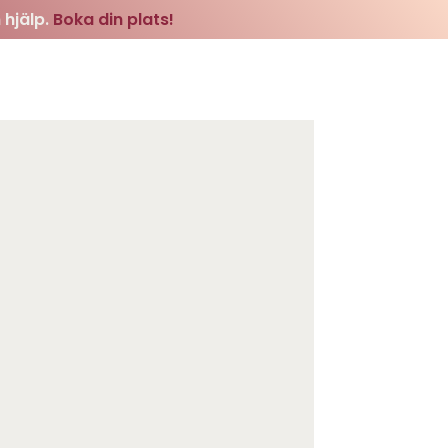
 hjälp.
Boka din plats!