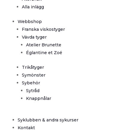
Alla inlägg
Webbshop
Franska viskostyger
Vävda tyger
Atelier Brunette
Églantine et Zoé
Trikåtyger
Symönster
Sybehör
Sytråd
Knappnålar
Syklubben & andra sykurser
Kontakt