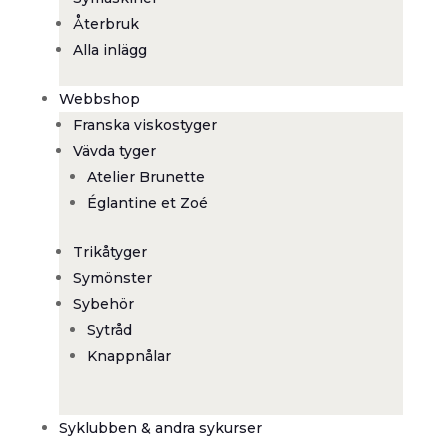
Återbruk
Alla inlägg
Webbshop
Franska viskostyger
Vävda tyger
Atelier Brunette
Églantine et Zoé
Trikåtyger
Symönster
Sybehör
Sytråd
Knappnålar
Syklubben & andra sykurser