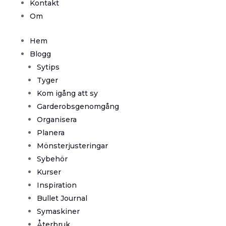
Kontakt
Om
Hem
Blogg
Sytips
Tyger
Kom igång att sy
Garderobsgenomgång
Organisera
Planera
Mönsterjusteringar
Sybehör
Kurser
Inspiration
Bullet Journal
Symaskiner
Återbruk