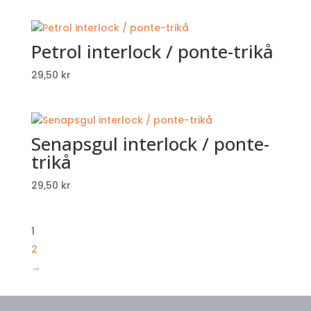
Petrol interlock / ponte-trikå
29,50
kr
Senapsgul interlock / ponte-
trikå
29,50
kr
1
2
→