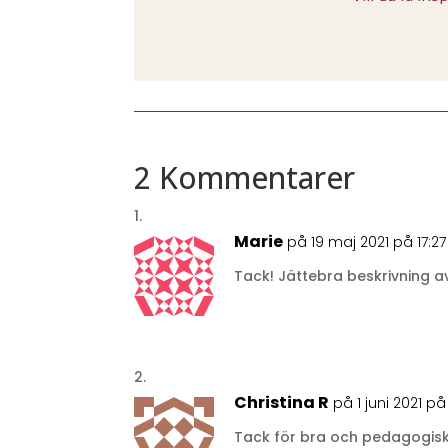
2 Kommentarer
Marie
på 19 maj 2021 på 17:27
Tack! Jättebra beskrivning 
Christina R
på 1 juni 2021 på
Tack för bra och pedagogisk 