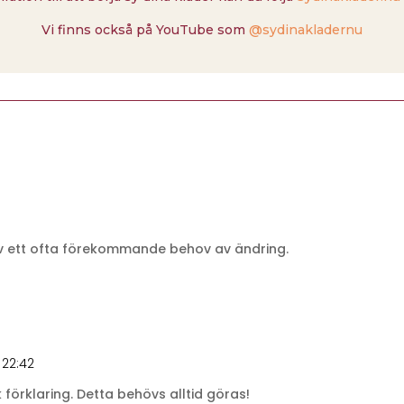
Vi finns också på YouTube som
@sydinakladernu
av ett ofta förekommande behov av ändring.
 22:42
förklaring. Detta behövs alltid göras!