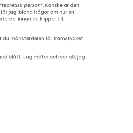
teoretisk person”
. Kanske är den
får jag ibland frågor om hur en
terdel innan du klipper till.
ler du mönsterdelen för framstycket
med blått. Jag mäter och ser att jag