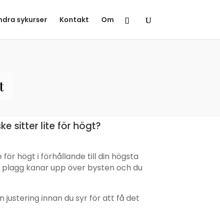
ndra sykurser
Kontakt
Om
t
 sitter lite för högt?
 för högt i förhållande till din högsta
tt plagg kanar upp över bysten och du
 justering innan du syr för att få det