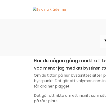
Har du någon gång märkt att byst
Vad menar jag med att bystinsnittet
Om du tittar på hur bystsnittet sitter på
bystpunkt. Det gör att volymen som ins
får dra ner plagget.
Det går att rikta om ett insnitt som sit
på rätt plats.