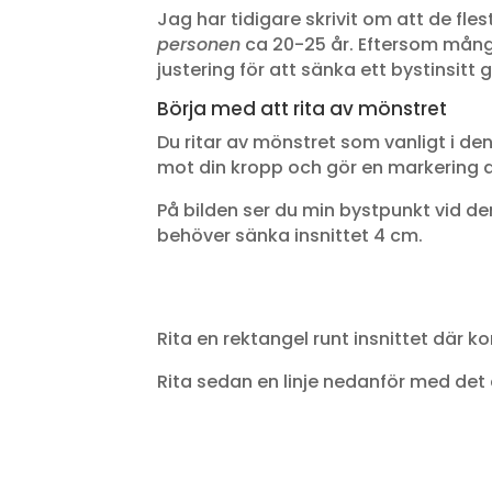
Jag har tidigare skrivit om att de fl
personen
ca 20-25 år. Eftersom många
justering för att sänka ett bystinsitt g
Börja med att rita av mönstret
Du ritar av mönstret som vanligt i de
mot din kropp och gör en markering d
På bilden ser du min bystpunkt vid de
behöver sänka insnittet 4 cm.
Rita en rektangel runt insnittet där ko
Rita sedan en linje nedanför med det