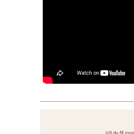
Vill du få ins