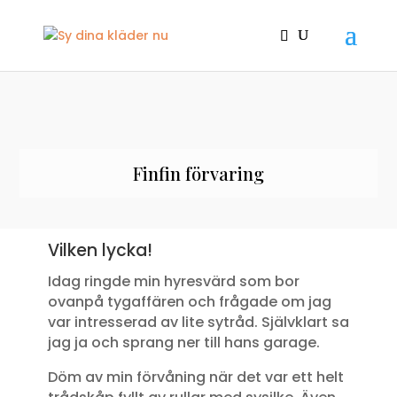
Finfin förvaring
Vilken lycka!
Idag ringde min hyresvärd som bor
ovanpå tygaffären och frågade om jag
var intresserad av lite sytråd. Självklart sa
jag ja och sprang ner till hans garage.
Döm av min förvåning när det var ett helt