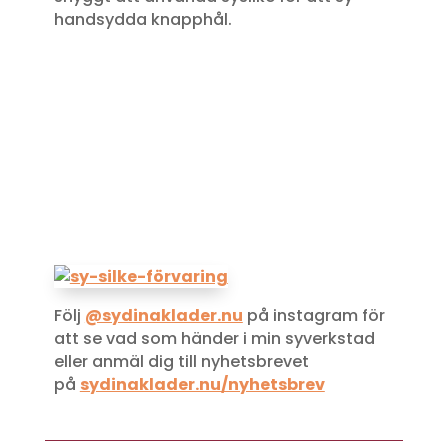
handsydda knapphål.
Följ
@sydinaklader.nu
på instagram för
att se vad som händer i min syverkstad
eller anmäl dig till nyhetsbrevet
på
sydinaklader.nu/nyhetsbrev