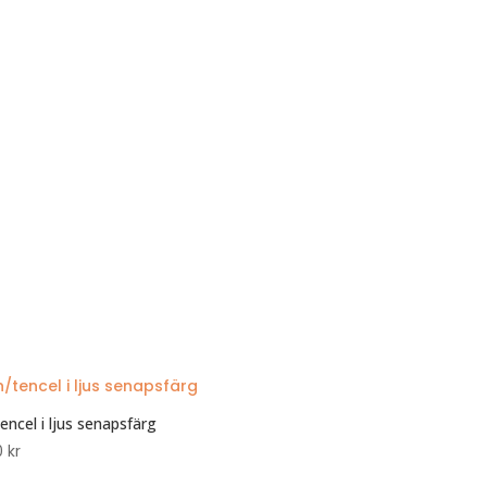
tencel i ljus senapsfärg
0
kr