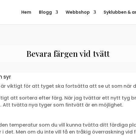
Hem
Blogg
Webbshop
Syklubben & a
Bevara färgen vid tvätt
h syr
är viktigt för att tyget ska fortsätta att se ut som när 
igt att sortera efter färg. När jag tvättar ett nytt tyg br
Att tvätta nya tyger som fintvätt är en möjlighet.
t den temperatur som du vill kunna tvätta ditt färdiga pl
r i det. Men om du inte vill få en tråkig överraskning v