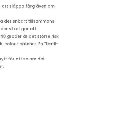
a att släppa färg även om
ta det enbart tillsammans
er vilket gör att
 40 grader är det större risk
. colour catcher. En ”textil-
ytt för att se om det
r.