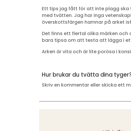
Ett tips jag fått för att inte plagg 
med tvätten. Jag har inga vetenskapl
överskottsfärgen hamnar på arket istä
Det finns ett flertal olika märken oc
bara tipsa om att testa att lägga i ett
Arken är vita och är lite porösa i kons
Hur brukar du tvätta dina tyger
Skriv en kommentar eller skicka ett mai