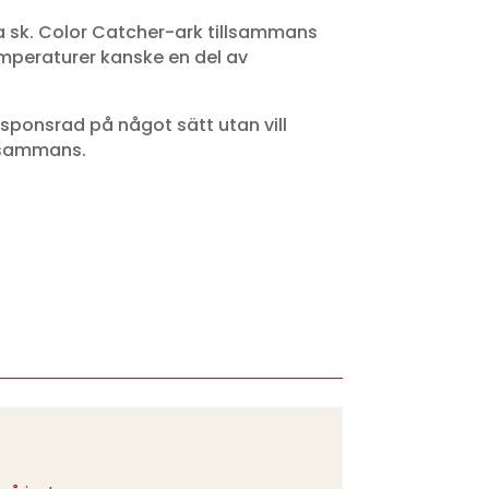
nda sk. Color Catcher-ark tillsammans
emperaturer kanske en del av
 sponsrad på något sätt utan vill
illsammans.