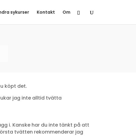
ndra sykurser
Kontakt
Om
du köpt det.
ukar jag inte alltid tvätta
agg i. Kanske har du inte tänkt på att
id första tvätten rekommenderar jag