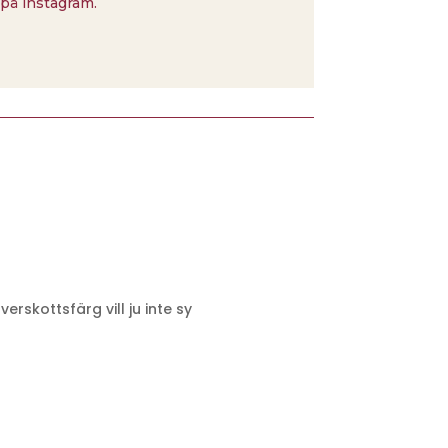
på instagram.
rskottsfärg vill ju inte sy