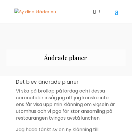
Ändrade planer
Det blev ändrade planer
Vi ska på bröllop på lördag och i dessa
coronatider insåg jag att jag kanske inte
ens får visa upp min klänning om vigseln är
utomhus och vi pga för stor ansamling på
restaurangen tvingas avstå lunchen.
Jag hade tänkt sy en ny klänning till