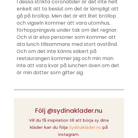
I dessa strikta coronatider är det inte helt
enkelt att ta beslut om det är lämpligt att
gå på bröllop. Men det är ett litet bröllop
och vigseln kommer att vara utomhus,
förhoppningsvis under tak om det regnar.
Och vi är elva personer som kommer att
äta lunch tillsammans med stort avstånd.
Och om det inte känns säkert på
restaurangen kommer jag och min man
inte att vara kvar på lunchen även om det
är min dotter som gifter sig.
Följ @sydinaklader.nu
Vill du få inspiration till att börja sy dina
kläder kan du följa
Sydinakläder.nu
på
instagram.