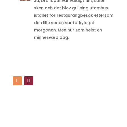
Ja, bröllopet var väldigt fint, solen
sken och det blev grillning utomhus
istället för restaurangbesök eftersom
den lille sonen var förkyld på
morgonen. Men hur som helst en
minnesvärd dag.