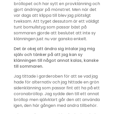
bröllopet och har sytt en provklänning och
gjort ändringar på mönstret. Men när det
var dags att klippa till blev jag plötsligt
tveksam. Att tyget dessutom är ett väldigt
tunt bomullstyg som passar bäst på
sommaren gjorde att beslutet att inte sy
klänningen just nu var ganska enkelt.
Det är okej att ändra sig intalar jag mig
själv och tänker på att jag kan sy
klänningen till något annat kalas, kanske
till sommaren.
Jag tittade i garderoben för att se vad jag
hade för alternativ och jag hittade en grön
sidenklänning som passar fint att ha på ett
coronabröllop. Jag sydde den till ett annat
bröllop men självklart går den att använda
igen, den här gången med andra tillbehör.