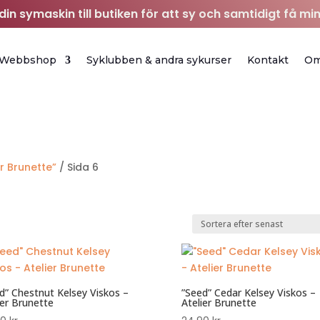
in symaskin till butiken för att sy och samtidigt få min
Webbshop
Syklubben & andra sykurser
Kontakt
O
r Brunette”
/ Sida 6
d” Chestnut Kelsey Viskos –
”Seed” Cedar Kelsey Viskos –
ier Brunette
Atelier Brunette