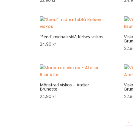
22,90
kr
24,
”Seed” midnattsblå Kelsey viskos
Visk
Brun
24,90
kr
22,
Mönstrad viskos – Atelier
Visk
Brunette
Brun
24,90
kr
22,
←