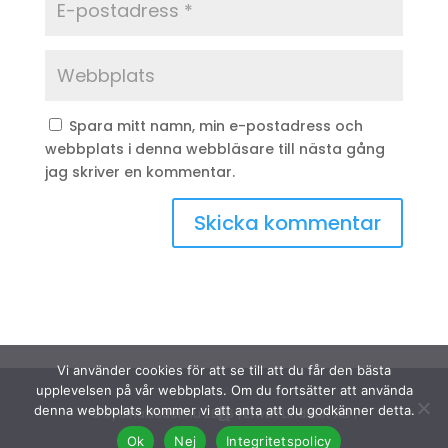
Spara mitt namn, min e-postadress och
webbplats i denna webbläsare till nästa gång
jag skriver en kommentar.
Vi använder cookies för att se till att du får den bästa
upplevelsen på vår webbplats. Om du fortsätter att använda
denna webbplats kommer vi att anta att du godkänner detta.
© Sydinakläder.nu 2026 | Efwa i Lindhult AB |
Ok
Nej
Integritetspolicy