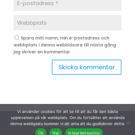
Spara mitt namn, min e-postadress och
webbplats i denna webbläsare till nästa gång
jag skriver en kommentar.
Vi använder cookies för att se till att du får den bästa
upplevelsen på vår webbplats. Om du fortsätter att använda
denna webbplats kommer vi att anta att du godkänner detta.
© Sydinakläder.nu 2026 | Efwa i Lindhult AB |
Ok
Nej
Integritetspolicy