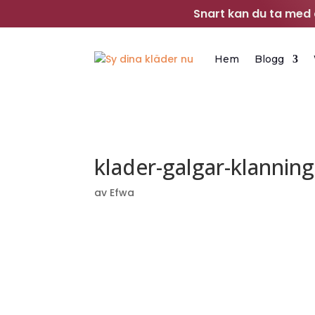
Snart kan du ta med d
Hem
Blogg
klader-galgar-klanning
av
Efwa